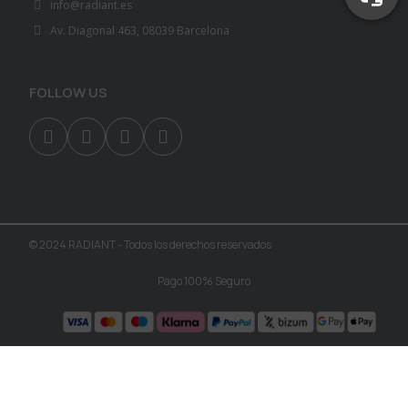
info@radiant.es
Av. Diagonal 463, 08039 Barcelona
FOLLOW US
© 2024 RADIANT - Todos los derechos reservados
Pago 100% Seguro