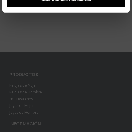
PRODUCTOS
Relojes de Mujer
Relojes de Hombre
Smartwatches
Joyas de Mujer
Joyas de Hombre
INFORMACIÓN