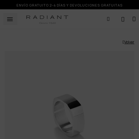
ENVÍO GRATUITO 2-4 DÍAS Y DEVOLUCIONES GRATUITAS
Volver