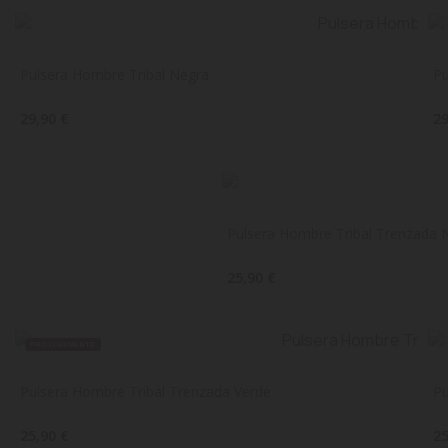
Pulsera Hombre Tribal Negra
Pu
29,90 €
29
Pulsera Hombre Tribal Trenzada 
25,90 €
PRÓXIMAMENTE
Pulsera Hombre Tribal Trenzada Verde
Pu
25,90 €
25