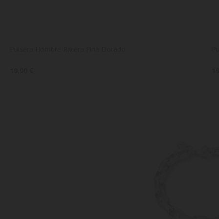
Pulsera Hombre Riviera Fina Dorado
Pu
19,90 €
19