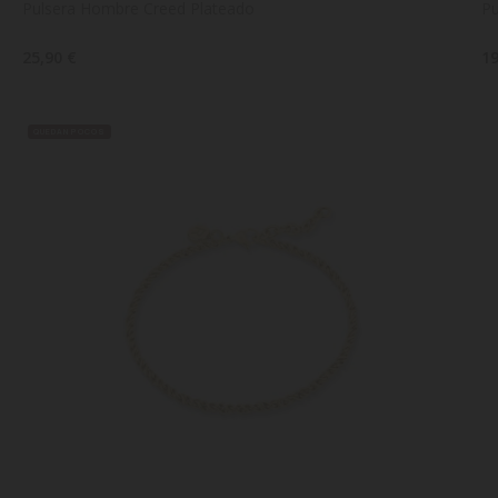
Pulsera Hombre Creed Plateado
Pu
25,90 €
19
QUEDAN POCOS