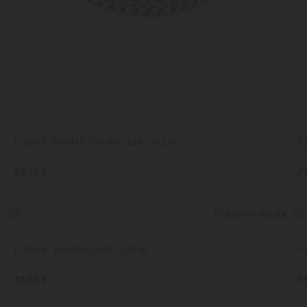
Pulsera Hombre Shadow Link Negro
Pu
29,90 €
29
Pulsera Hombre Code Dorado
Pu
35,90 €
35