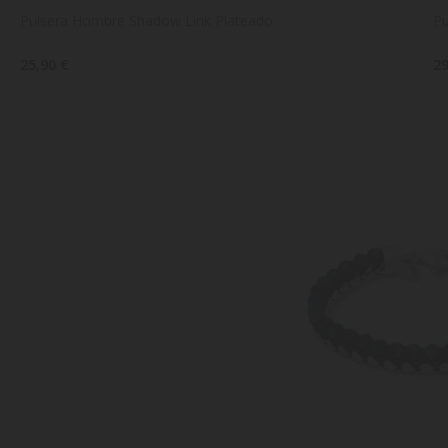
Pulsera Hombre Shadow Link Plateado
Pu
25,90 €
29