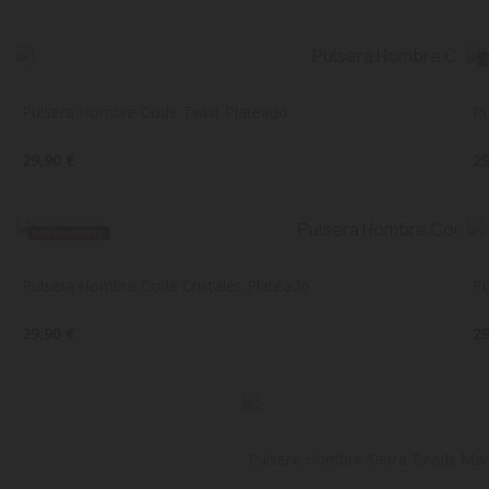
Pulsera Hombre Code Twist Plateado
Pu
29,90 €
29
PRÓXIMAMENTE
Pulsera Hombre Code Cristales Plateado
Pu
29,90 €
29
Pulsera Hombre Sierra Beads Ma