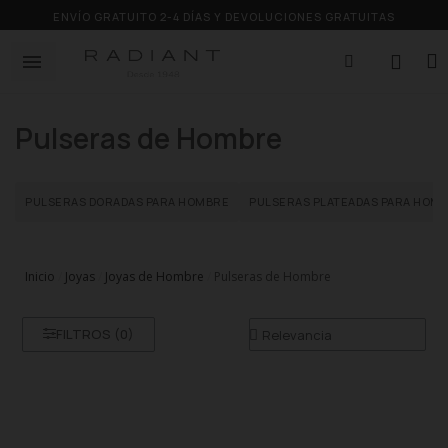
ENVÍO GRATUITO 2-4 DÍAS Y DEVOLUCIONES GRATUITAS
Pulseras de Hombre
PULSERAS DORADAS PARA HOMBRE
PULSERAS PLATEADAS PARA HOM
Inicio
Joyas
Joyas de Hombre
Pulseras de Hombre
FILTROS (
0
)