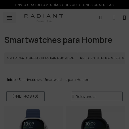
ENVÍO GRATUITO 2-4 DÍAS Y DEVOLUCIONES GRATUITAS
Smartwatches para Hombre
SMARTWATCHES AZULES PARA HOMBRE
RELOJES INTELIGENTES COR
Inicio
Smartwatches
Smartwatches para Hombre
FILTROS (
0
)