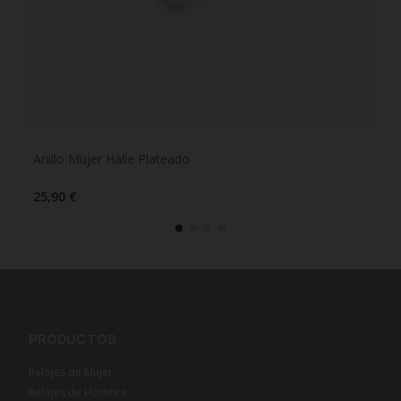
Anillo Mujer Halle Plateado
Ani
25,90 €
29,
PRODUCTOS
Relojes de Mujer
Relojes de Hombre