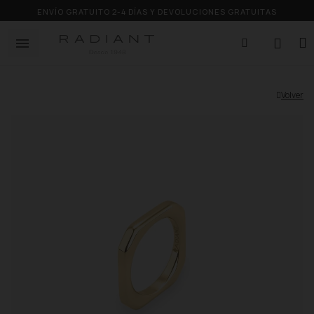
ENVÍO GRATUITO 2-4 DÍAS Y DEVOLUCIONES GRATUITAS
Volver