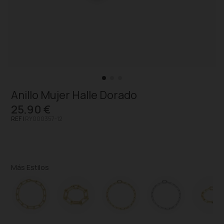
Anillo Mujer Halle Dorado
25,90 €
REF |
RY000357-12
Más Estilos