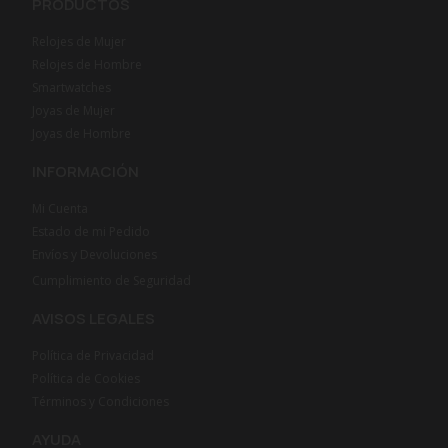
PRODUCTOS
Relojes de Mujer
Relojes de Hombre
Smartwatches
Joyas de Mujer
Joyas de Hombre
INFORMACIÓN
Mi Cuenta
Estado de mi Pedido
Envíos y Devoluciones
Cumplimiento de Seguridad
AVISOS LEGALES
Política de Privacidad
Política de Cookies
Términos y Condiciones
AYUDA