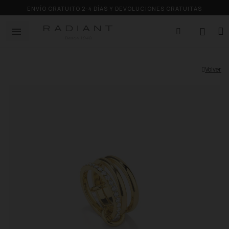
ENVÍO GRATUITO 2-4 DÍAS Y DEVOLUCIONES GRATUITAS
Volver