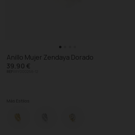
Anillo Mujer Zendaya Dorado
39,90 €
REF |
RY000258-12
Más Estilos