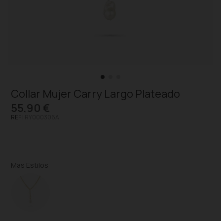
Collar Mujer Carry Largo Plateado
55,90 €
REF |
RY000306A
Más Estilos