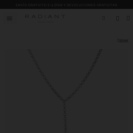
ENVÍO GRATUITO 2-4 DÍAS Y DEVOLUCIONES GRATUITAS
Volver