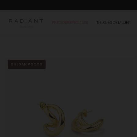
PRECIOS ESPECIALES
RELOJES DE MUJER
QUEDAN POCOS