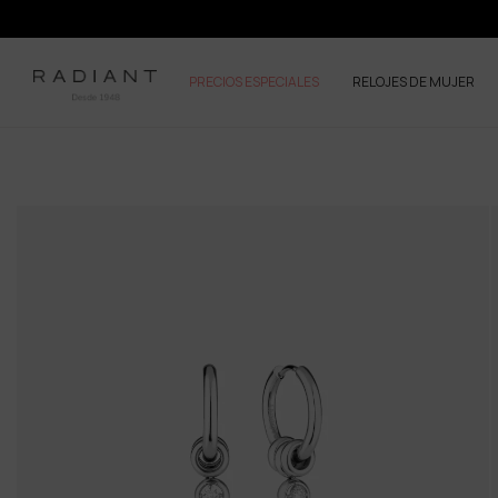
PRECIOS ESPECIALES
RELOJES DE MUJER