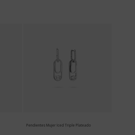
te de baja
.
Pendientes Mujer Iced Triple Plateado