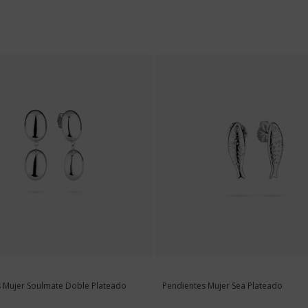
Mujer
Hombre
Ambos
SUSCRIBIRME
Al suscribirte aceptas nuestra
Política de Privacidad.
Podrás dar
en cualquier momento de nuestras comunicaciones comerciales
 Mujer Soulmate Doble Plateado
Pendientes Mujer Sea Plateado