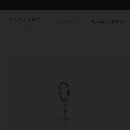
PRECIOS ESPECIALES
RELOJES DE MUJER