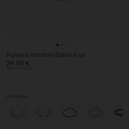
Pulsera Hombre Bahía Azul
29,90 €
REF |
RH000298
Más Estilos