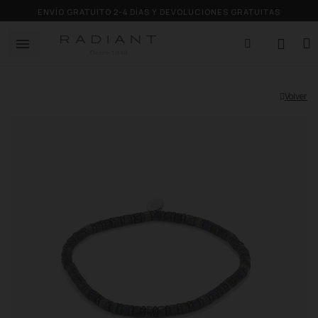
ENVÍO GRATUITO 2-4 DÍAS Y DEVOLUCIONES GRATUITAS
Volver