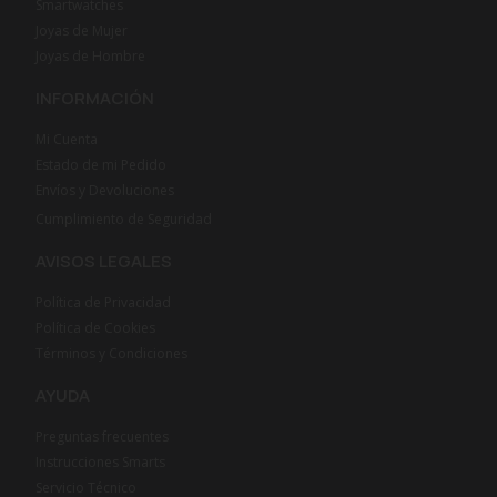
Smartwatches
Joyas de Mujer
Joyas de Hombre
INFORMACIÓN
Mi Cuenta
Estado de mi Pedido
Envíos y Devoluciones
Cumplimiento de Seguridad
AVISOS LEGALES
Política de Privacidad
Política de Cookies
Términos y Condiciones
AYUDA
Preguntas frecuentes
Instrucciones Smarts
Servicio Técnico