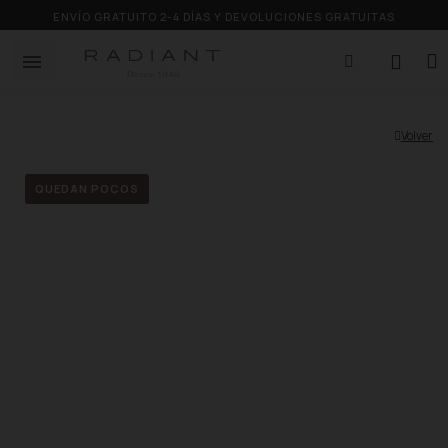
ENVÍO GRATUITO 2-4 DÍAS Y DEVOLUCIONES GRATUITAS
Volver
QUEDAN POCOS