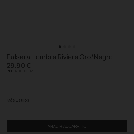
Pulsera Hombre Riviere Oro/Negro
29,90 €
REF |
RH000012
Más Estilos
AÑADIR AL CARRITO