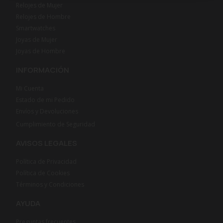
Relojes de Mujer
Relojes de Hombre
Smartwatches
Joyas de Mujer
Joyas de Hombre
INFORMACIÓN
Mi Cuenta
Estado de mi Pedido
Envíos y Devoluciones
Cumplimiento de Seguridad
AVISOS LEGALES
Política de Privacidad
Política de Cookies
Términos y Condiciones
AYUDA
Preguntas frecuentes