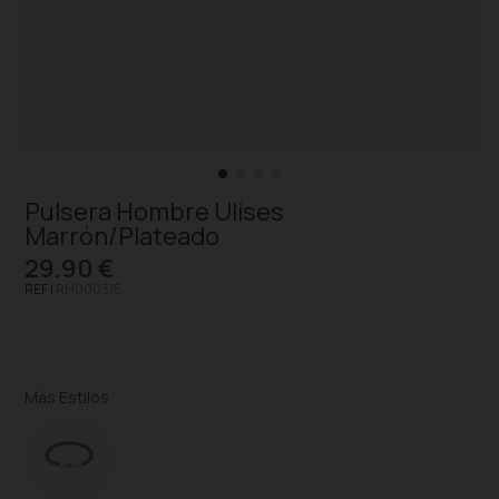
Pulsera Hombre Ulises
Marrón/Plateado
29,90 €
REF |
RH000315
Más Estilos