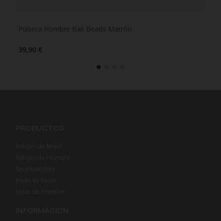
Pulsera Hombre Bali Beads Marrón
Pul
39,90 €
29,
PRODUCTOS
Relojes de Mujer
Relojes de Hombre
Smartwatches
Joyas de Mujer
Joyas de Hombre
INFORMACIÓN