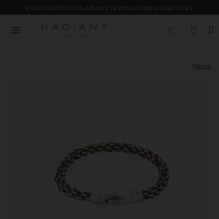
ENVÍO GRATUITO 2-4 DÍAS Y DEVOLUCIONES GRATUITAS
Volver