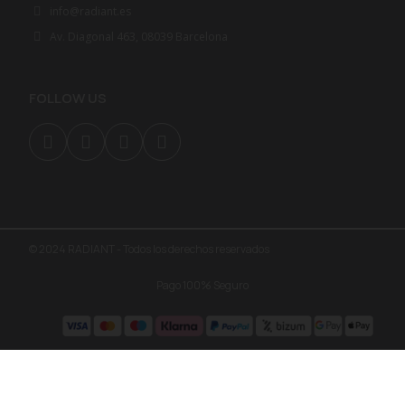
info@radiant.es
Av. Diagonal 463, 08039 Barcelona
FOLLOW US
© 2024 RADIANT - Todos los derechos reservados
Pago 100% Seguro