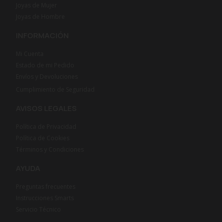
Joyas de Mujer
Joyas de Hombre
INFORMACIÓN
Mi Cuenta
Estado de mi Pedido
Envíos y Devoluciones
Cumplimiento de Seguridad
AVISOS LEGALES
Política de Privacidad
Política de Cookies
Términos y Condiciones
AYUDA
Preguntas frecuentes
Instrucciones Smarts
Servicio Técnico