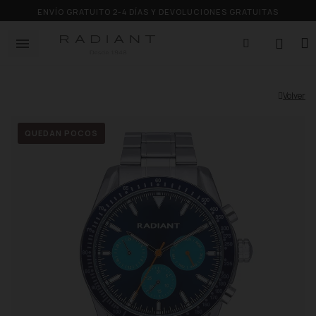
ENVÍO GRATUITO 2-4 DÍAS Y DEVOLUCIONES GRATUITAS
Volver
QUEDAN POCOS