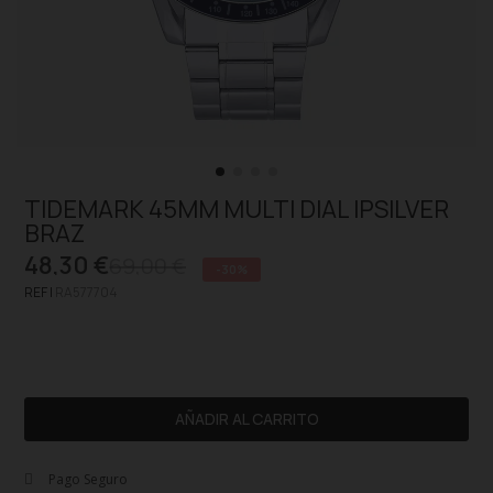
TIDEMARK 45MM MULTI DIAL IPSILVER
BRAZ
48,30 €
69,00 €
-30%
REF |
RA577704
AÑADIR AL CARRITO
Pago Seguro