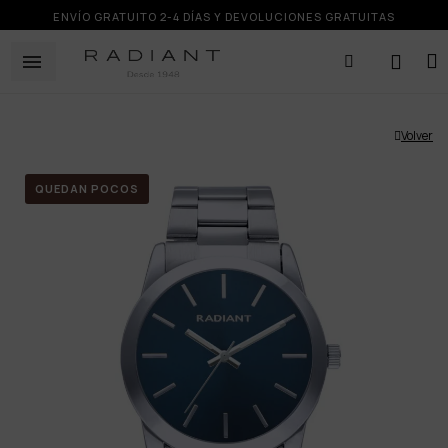
ENVÍO GRATUITO 2-4 DÍAS Y DEVOLUCIONES GRATUITAS
Volver
QUEDAN POCOS