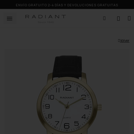
ENVÍO GRATUITO 2-4 DÍAS Y DEVOLUCIONES GRATUITAS
Volver