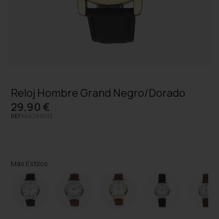
Reloj Hombre Grand Negro/Dorado
29,90 €
REF |
RA281603
Más Estilos