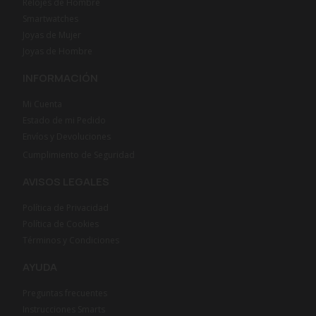
Relojes de Hombre
Smartwatches
Joyas de Mujer
Joyas de Hombre
INFORMACIÓN
Mi Cuenta
Estado de mi Pedido
Envíos y Devoluciones
Cumplimiento de Seguridad
AVISOS LEGALES
Política de Privacidad
Política de Cookies
Términos y Condiciones
AYUDA
Preguntas frecuentes
Instrucciones Smarts