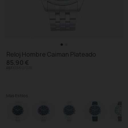
Reloj Hombre Caiman Plateado
85,90 €
REF |
RA612707B
Más Estilos