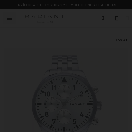
ENVÍO GRATUITO 2-4 DÍAS Y DEVOLUCIONES GRATUITAS
Volver