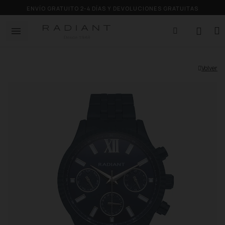
ENVÍO GRATUITO 2-4 DÍAS Y DEVOLUCIONES GRATUITAS
Volver