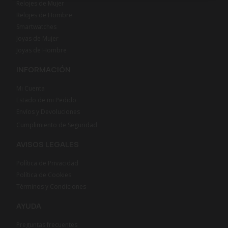
Relojes de Mujer
Relojes de Hombre
Smartwatches
Joyas de Mujer
Joyas de Hombre
INFORMACIÓN
Mi Cuenta
Estado de mi Pedido
Envíos y Devoluciones
Cumplimiento de Seguridad
AVISOS LEGALES
Política de Privacidad
Política de Cookies
Términos y Condiciones
AYUDA
Preguntas frecuentes