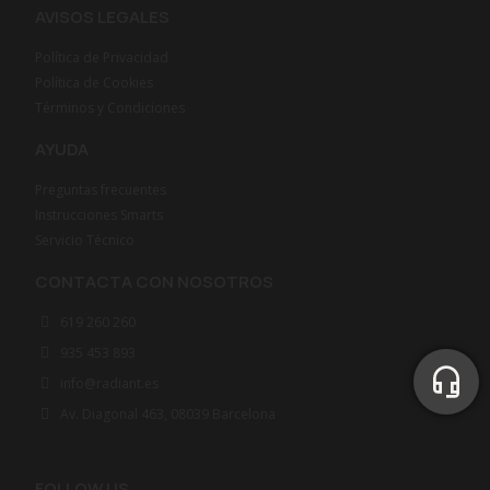
AVISOS LEGALES
Política de Privacidad
Política de Cookies
Términos y Condiciones
AYUDA
Preguntas frecuentes
Instrucciones Smarts
Servicio Técnico
CONTACTA CON NOSOTROS
619 260 260
935 453 893
info@radiant.es
Av. Diagonal 463, 08039 Barcelona
FOLLOW US