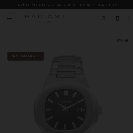
ENVÍO GRATUITO 2-4 DÍAS Y DEVOLUCIONES GRATUITAS
Volver
PRÓXIMAMENTE