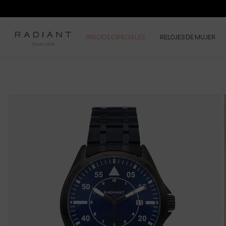
PRECIOS ESPECIALES
RELOJES DE MUJER