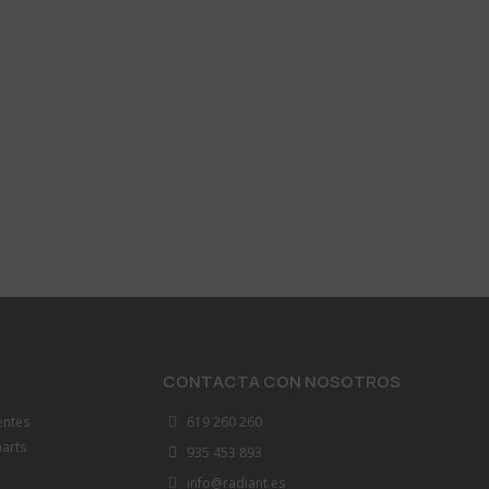
CONTACTA CON NOSOTROS
entes
619 260 260
marts
935 453 893
info@radiant.es