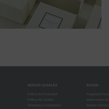
AVISOS LEGALES
AYUDA
Política de Privacidad
Preguntas frecu
Política de Cookies
Instrucciones S
Términos y Condiciones
Servicio Técnico