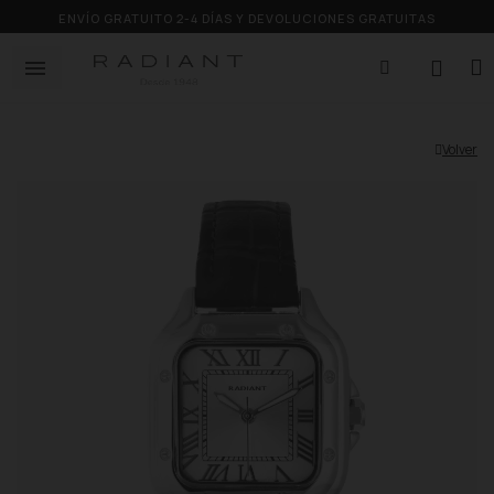
ENVÍO GRATUITO 2-4 DÍAS Y DEVOLUCIONES GRATUITAS
Volver