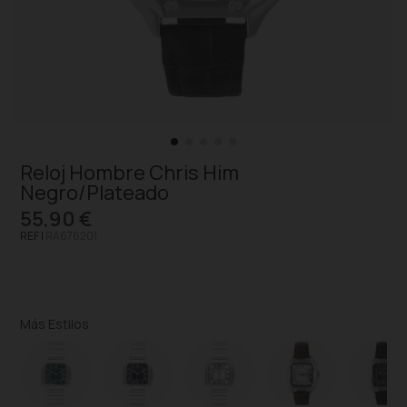
Reloj Hombre Chris Him
Negro/Plateado
55,90 €
REF |
RA676201
Más Estilos