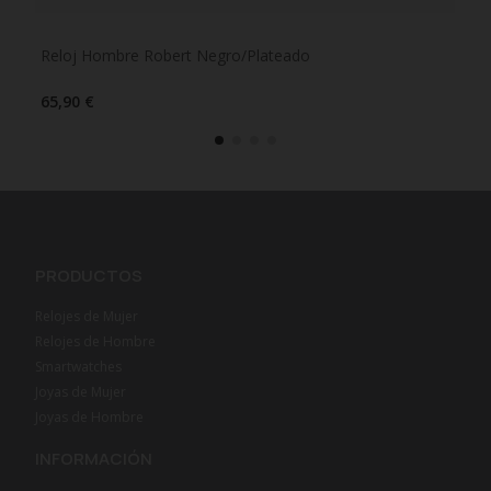
Reloj Hombre Robert Negro/Plateado
Rel
65,90 €
55,
PRODUCTOS
Relojes de Mujer
Relojes de Hombre
Smartwatches
Joyas de Mujer
Joyas de Hombre
INFORMACIÓN