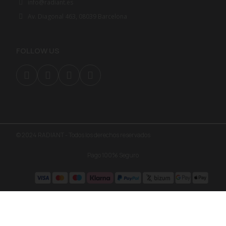
info@radiant.es
Av. Diagonal 463, 08039 Barcelona
FOLLOW US
© 2024 RADIANT - Todos los derechos reservados
Pago 100% Seguro