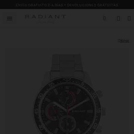
ENVÍO GRATUITO 2-4 DÍAS Y DEVOLUCIONES GRATUITAS
Volver