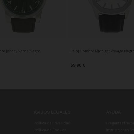
bre Johnny Verde/Negro
Reloj Hombre Midnight Voyage Negro
59,90 €
AVISOS LEGALES
AYUDA
Política de Privacidad
Preguntas frecu
Política de Cookies
Instrucciones S