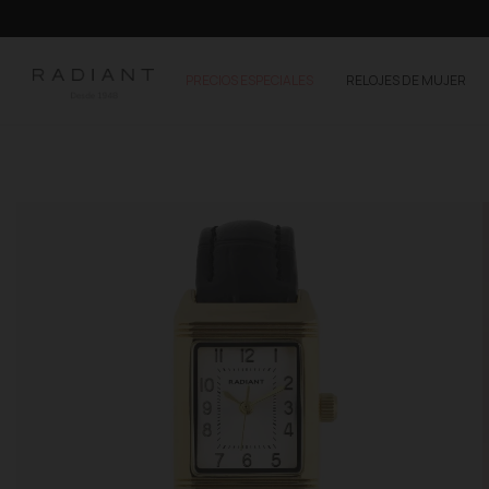
PRECIOS ESPECIALES
RELOJES DE MUJER