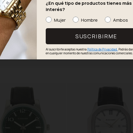
¿En qué tipo de productos tienes más
interés?
Mujer
Hombre
Ambos
SUSCRIBIRME
Al suscribirte aceptas nuestra
Política de Privacidad.
Podrás dar
en cualquier momento de nuestras comunicaciones comerciales