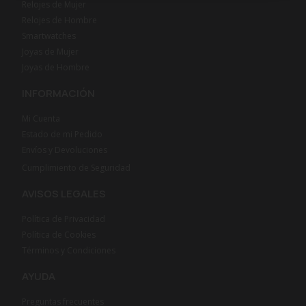
Relojes de Mujer
Relojes de Hombre
Smartwatches
Joyas de Mujer
Joyas de Hombre
INFORMACIÓN
Mi Cuenta
Estado de mi Pedido
Envíos y Devoluciones
Cumplimiento de Seguridad
AVISOS LEGALES
Política de Privacidad
Política de Cookies
Términos y Condiciones
AYUDA
Preguntas frecuentes