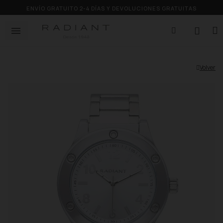
ENVÍO GRATUITO 2-4 DÍAS Y DEVOLUCIONES GRATUITAS
Volver