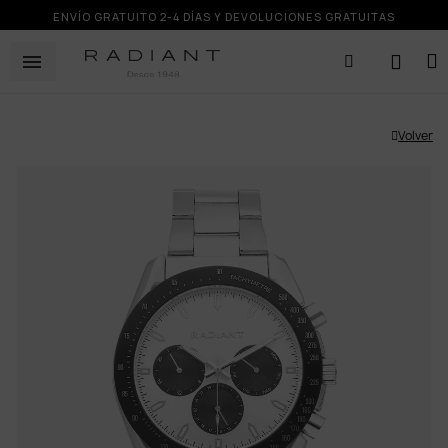
ENVÍO GRATUITO 2-4 DÍAS Y DEVOLUCIONES GRATUITAS
Volver