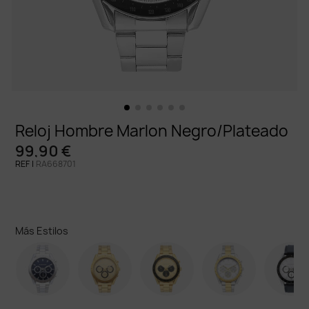
Reloj Hombre Marlon Negro/Plateado
99,90 €
REF |
RA668701
Más Estilos