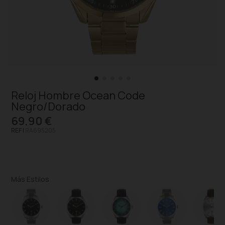
Reloj Hombre Ocean Code
Negro/Dorado
69,90 €
REF |
RA695205
Más Estilos