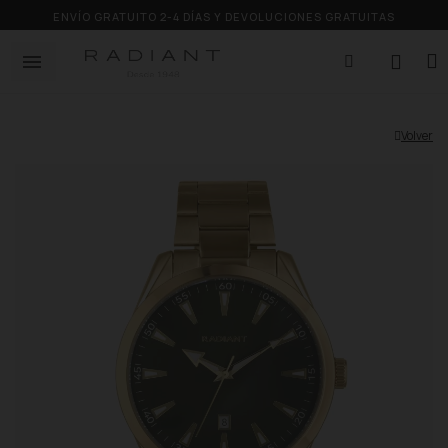
ENVÍO GRATUITO 2-4 DÍAS Y DEVOLUCIONES GRATUITAS
Volver