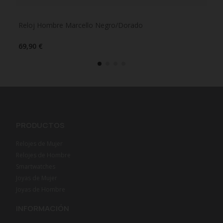
Reloj Hombre Marcello Negro/Dorado
Rel
69,90 €
105
PRODUCTOS
Relojes de Mujer
Relojes de Hombre
Smartwatches
Joyas de Mujer
Joyas de Hombre
INFORMACIÓN