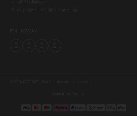
info@radiant.es
Av. Diagonal 463, 08039 Barcelona
FOLLOW US
© 2024 RADIANT - Todos los derechos reservados
Pago 100% Seguro