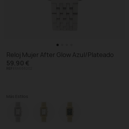
Reloj Mujer After Glow Azul/Plateado
59,90 €
REF |
RA688202
Más Estilos