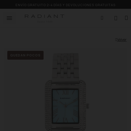
ENVÍO GRATUITO 2-4 DÍAS Y DEVOLUCIONES GRATUITAS
Volver
QUEDAN POCOS