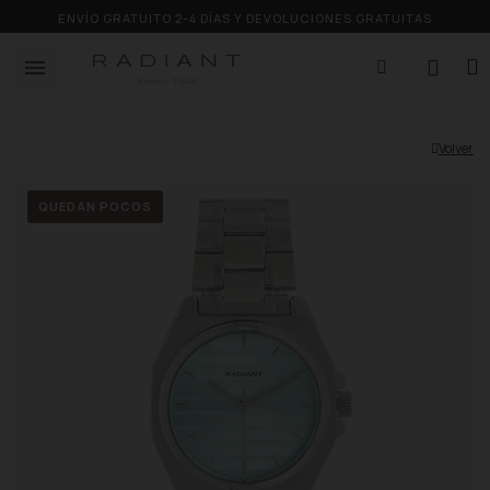
ENVÍO GRATUITO 2-4 DÍAS Y DEVOLUCIONES GRATUITAS
Volver
QUEDAN POCOS