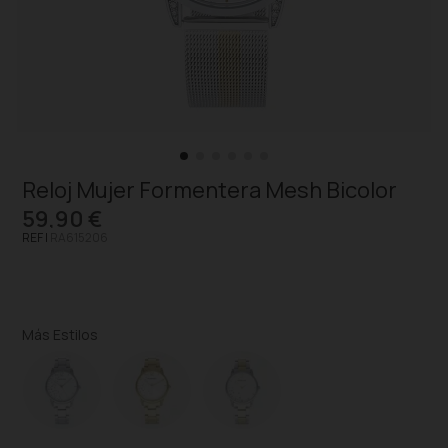
Reloj Mujer Formentera Mesh Bicolor
59,90 €
REF |
RA615206
Más Estilos