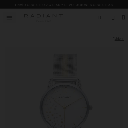
ENVÍO GRATUITO 2-4 DÍAS Y DEVOLUCIONES GRATUITAS
Volver