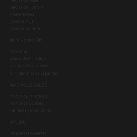
Relojes de Mujer
Relojes de Hombre
Smartwatches
Joyas de Mujer
Joyas de Hombre
INFORMACIÓN
Mi Cuenta
Estado de mi Pedido
Envíos y Devoluciones
Cumplimiento de Seguridad
AVISOS LEGALES
Política de Privacidad
Política de Cookies
Términos y Condiciones
AYUDA
Preguntas frecuentes