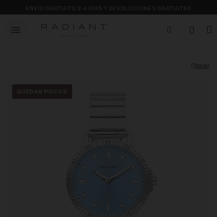
ENVÍO GRATUITO 2-4 DÍAS Y DEVOLUCIONES GRATUITAS
Volver
QUEDAN POCOS