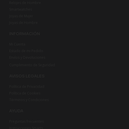
Relojes de Hombre
Smartwatches
Joyas de Mujer
Joyas de Hombre
INFORMACIÓN
Mi Cuenta
Estado de mi Pedido
Envíos y Devoluciones
Cumplimiento de Seguridad
AVISOS LEGALES
Política de Privacidad
Política de Cookies
Términos y Condiciones
AYUDA
Preguntas frecuentes
Instrucciones Smarts