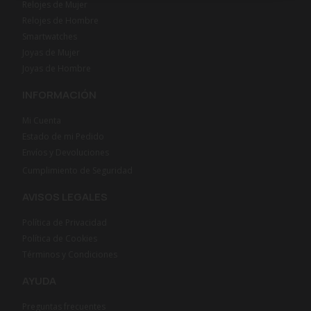
Relojes de Mujer
Relojes de Hombre
Smartwatches
Joyas de Mujer
Joyas de Hombre
INFORMACIÓN
Mi Cuenta
Estado de mi Pedido
Envíos y Devoluciones
Cumplimiento de Seguridad
AVISOS LEGALES
Política de Privacidad
Política de Cookies
Términos y Condiciones
AYUDA
Preguntas frecuentes