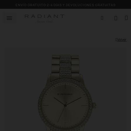
ENVÍO GRATUITO 2-4 DÍAS Y DEVOLUCIONES GRATUITAS
Volver