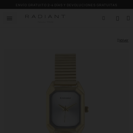
ENVÍO GRATUITO 2-4 DÍAS Y DEVOLUCIONES GRATUITAS
Volver