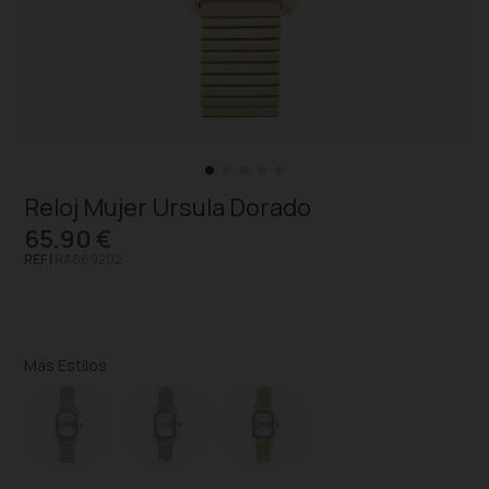
Reloj Mujer Ursula Dorado
65,90 €
REF |
RA669202
Más Estilos