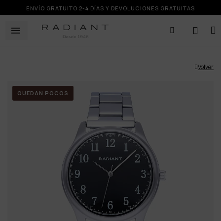
ENVÍO GRATUITO 2-4 DÍAS Y DEVOLUCIONES GRATUITAS
Volver
QUEDAN POCOS