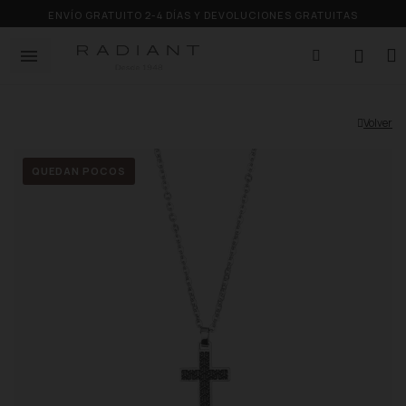
ENVÍO GRATUITO 2-4 DÍAS Y DEVOLUCIONES GRATUITAS
Volver
QUEDAN POCOS