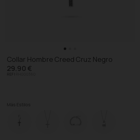
Collar Hombre Creed Cruz Negro
29,90 €
REF |
RH000360
Más Estilos