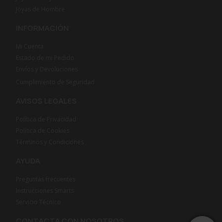
Joyas de Hombre
INFORMACIÓN
Mi Cuenta
Estado de mi Pedido
Envíos y Devoluciones
Cumplimiento de Seguridad
AVISOS LEGALES
Política de Privacidad
Política de Cookies
Términos y Condiciones
AYUDA
Preguntas frecuentes
Instrucciones Smarts
Servicio Técnico
CONTACTA CON NOSOTROS