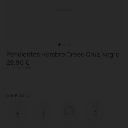
Pendientes Hombre Creed Cruz Negro
29,90 €
REF |
RH000359
Más Estilos