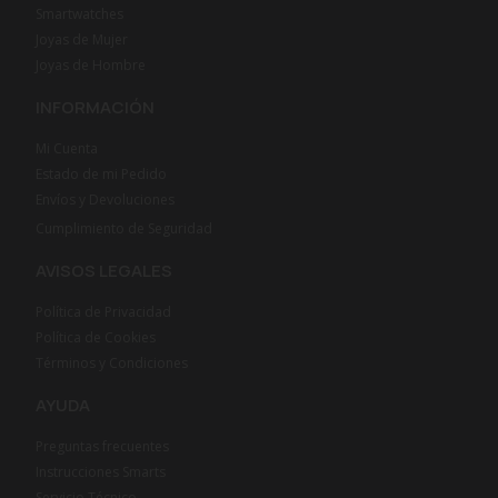
Smartwatches
Joyas de Mujer
Joyas de Hombre
INFORMACIÓN
Mi Cuenta
Estado de mi Pedido
Envíos y Devoluciones
Cumplimiento de Seguridad
AVISOS LEGALES
Política de Privacidad
Política de Cookies
Términos y Condiciones
AYUDA
Preguntas frecuentes
Instrucciones Smarts
Servicio Técnico