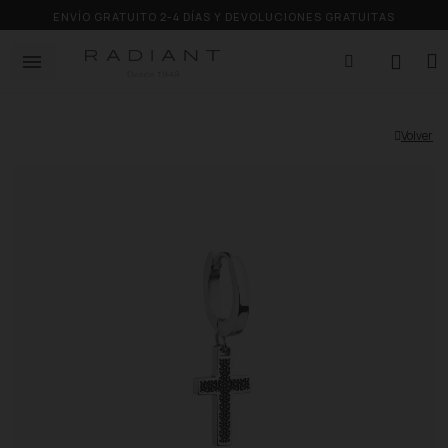
ENVÍO GRATUITO 2-4 DÍAS Y DEVOLUCIONES GRATUITAS
Volver