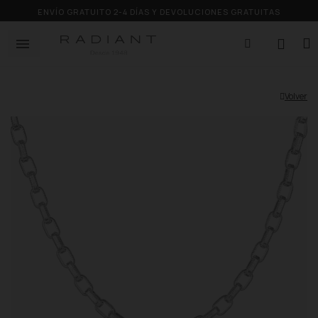
ENVÍO GRATUITO 2-4 DÍAS Y DEVOLUCIONES GRATUITAS
Volver