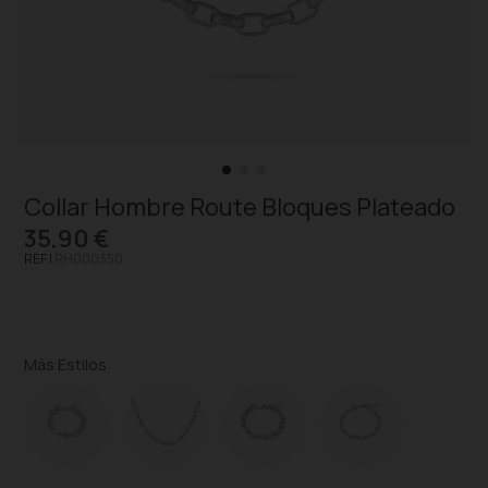
Collar Hombre Route Bloques Plateado
35,90 €
REF |
RH000350
Más Estilos