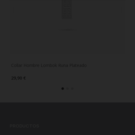
Collar Hombre Lombok Runa Plateado
Col
29,90 €
29,
PRODUCTOS