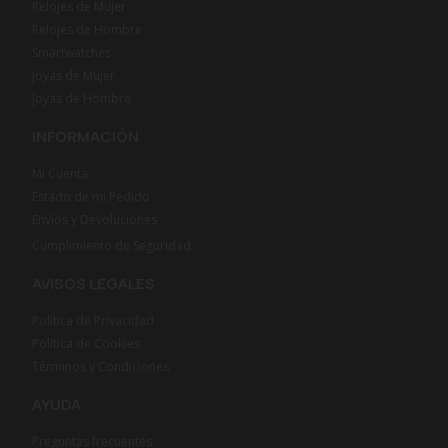
Relojes de Mujer
Relojes de Hombre
Smartwatches
Joyas de Mujer
Joyas de Hombre
INFORMACIÓN
Mi Cuenta
Estado de mi Pedido
Envíos y Devoluciones
Cumplimiento de Seguridad
AVISOS LEGALES
Política de Privacidad
Política de Cookies
Términos y Condiciones
AYUDA
Preguntas frecuentes