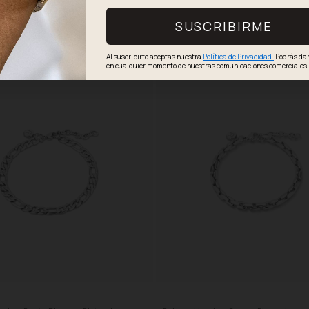
SUSCRIBIRME
Al suscribirte aceptas nuestra
Política de Privacidad.
Podrás dar
en cualquier momento de nuestras comunicaciones comerciales