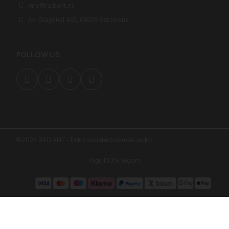
info@radiant.es
Av. Diagonal 463, 08039 Barcelona
FOLLOW US
© 2024 RADIANT - Todos los derechos reservados
Pago 100% Seguro