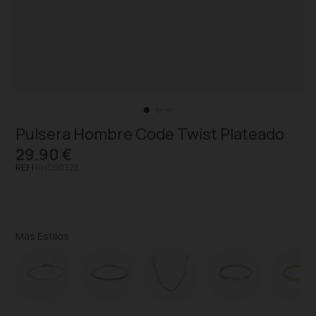
Pulsera Hombre Code Twist Plateado
29,90 €
REF |
RH000328
Más Estilos