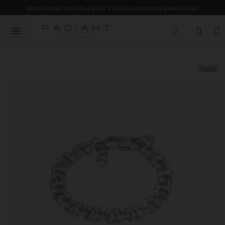
ENVÍO GRATUITO 2-4 DÍAS Y DEVOLUCIONES GRATUITAS
Volver