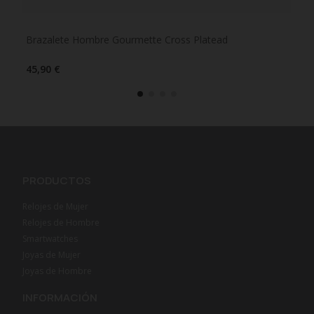
Brazalete Hombre Gourmette Cross Platead
Pul
45,90 €
19,
PRODUCTOS
Relojes de Mujer
Relojes de Hombre
Smartwatches
Joyas de Mujer
Joyas de Hombre
INFORMACIÓN