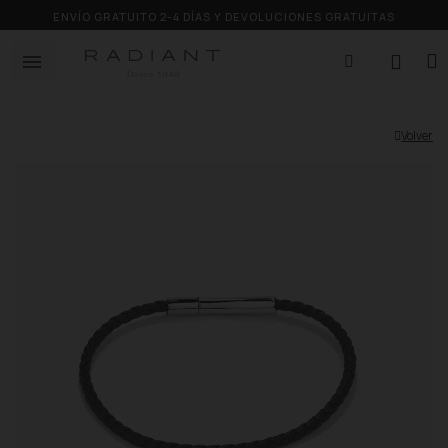
ENVÍO GRATUITO 2-4 DÍAS Y DEVOLUCIONES GRATUITAS
Volver