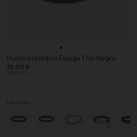
Pulsera Hombre Espiga Thin Negro
19,90 €
REF |
RH000278
Más Estilos