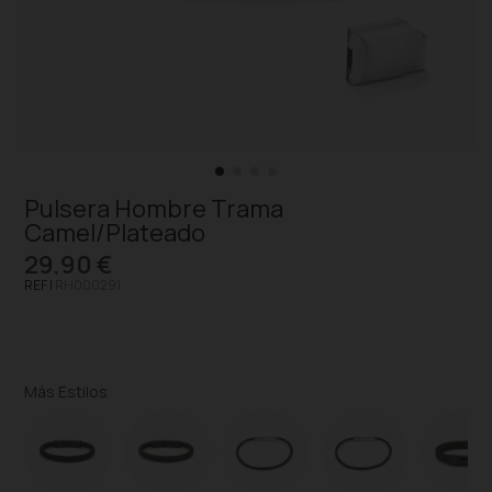
Pulsera Hombre Trama
Camel/Plateado
29,90 €
REF |
RH000291
Más Estilos