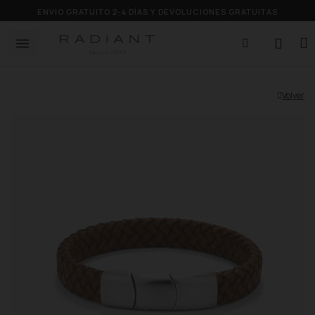
ENVÍO GRATUITO 2-4 DÍAS Y DEVOLUCIONES GRATUITAS
Volver