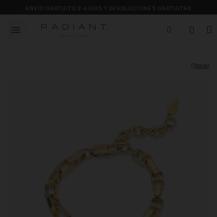
ENVÍO GRATUITO 2-4 DÍAS Y DEVOLUCIONES GRATUITAS
Volver