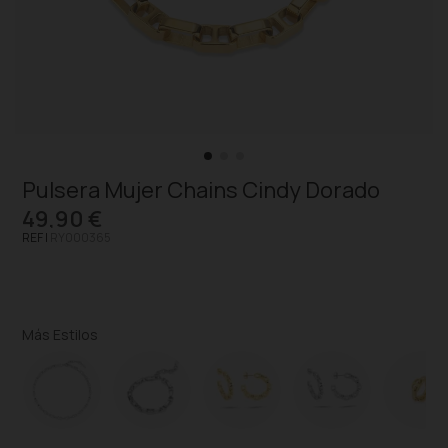
Pulsera Mujer Chains Cindy Dorado
49,90 €
REF |
RY000365
Más Estilos