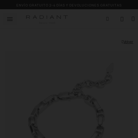
ENVÍO GRATUITO 2-4 DÍAS Y DEVOLUCIONES GRATUITAS
Volver