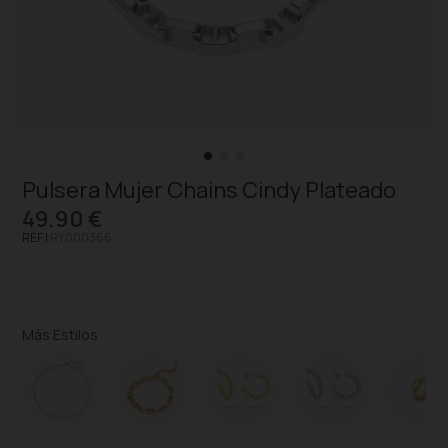
Pulsera Mujer Chains Cindy Plateado
49,90 €
REF |
RY000366
Más Estilos