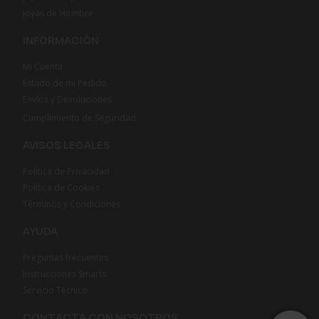
Joyas de Hombre
INFORMACIÓN
Mi Cuenta
Estado de mi Pedido
Envíos y Devoluciones
Cumplimiento de Seguridad
AVISOS LEGALES
Política de Privacidad
Política de Cookies
Términos y Condiciones
AYUDA
Preguntas frecuentes
Instrucciones Smarts
Servicio Técnico
CONTACTA CON NOSOTROS