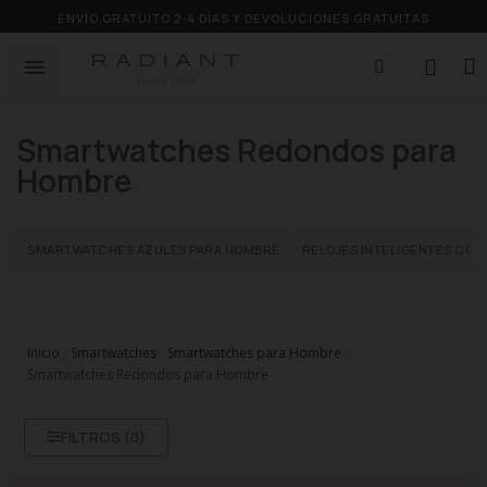
ENVÍO GRATUITO 2-4 DÍAS Y DEVOLUCIONES GRATUITAS
Smartwatches Redondos para
Hombre
SMARTWATCHES AZULES PARA HOMBRE
RELOJES INTELIGENTES COR
Inicio
Smartwatches
Smartwatches para Hombre
Smartwatches Redondos para Hombre
FILTROS (
0
)