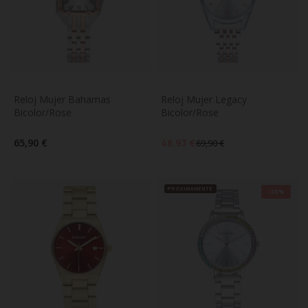
Reloj Mujer Bahamas 
Reloj Mujer Legacy 
Bicolor/Rose
Bicolor/Rose
65,90 €
48,93 €
69,90 €
PRÓXIMAMENTE
-30%