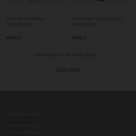
Reloj Mujer Britney 
Reloj Mujer Eternal Bloom 
Rosa/Bicolor
Marrón/Rose
69,90 €
59,90 €
Mostrando 1-9 de 9 artículo(s)
Volver arriba
PRODUCTOS
Relojes de Mujer
Relojes de Hombre