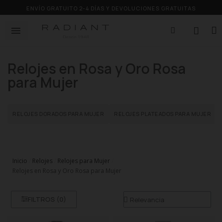
ENVÍO GRATUITO 2-4 DÍAS Y DEVOLUCIONES GRATUITAS
Relojes en Rosa y Oro Rosa
para Mujer
RELOJES DORADOS PARA MUJER
RELOJES PLATEADOS PARA MUJER
Inicio
Relojes
Relojes para Mujer
Relojes en Rosa y Oro Rosa para Mujer
FILTROS (
0
)