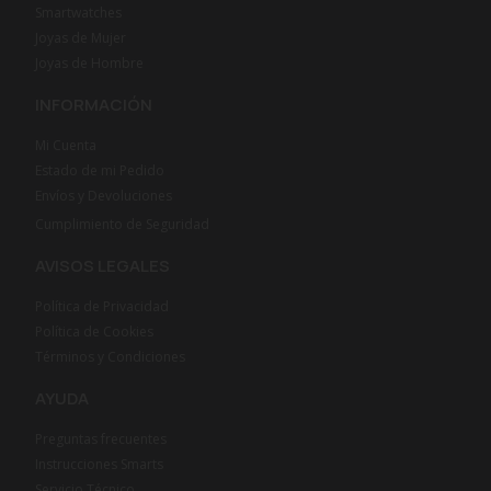
Smartwatches
Joyas de Mujer
Joyas de Hombre
INFORMACIÓN
Mi Cuenta
Estado de mi Pedido
Envíos y Devoluciones
Cumplimiento de Seguridad
AVISOS LEGALES
Política de Privacidad
Política de Cookies
Términos y Condiciones
AYUDA
Preguntas frecuentes
Instrucciones Smarts
Servicio Técnico