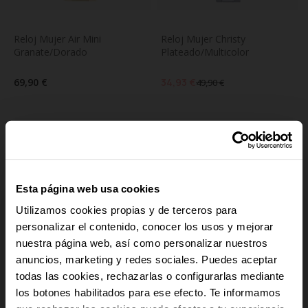
Reloj Mujer Air Mini 
Reloj Mujer Christy 
Granate/Dorado
Plateado/Multicolor
69,90 €
34,93 €
49,90 €
QUEDAN POCOS
-30%
Esta página web usa cookies
Utilizamos cookies propias y de terceros para
personalizar el contenido, conocer los usos y mejorar
nuestra página web, así como personalizar nuestros
anuncios, marketing y redes sociales. Puedes aceptar
-10% PARA TI
todas las cookies, rechazarlas o configurarlas mediante
los botones habilitados para ese efecto. Te informamos
Y recibe novedades y acceso a