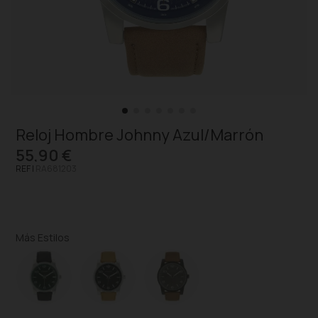
Reloj Hombre Johnny Azul/Marrón
55,90 €
REF |
RA681203
Más Estilos