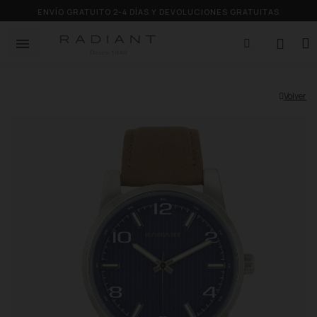
ENVÍO GRATUITO 2-4 DÍAS Y DEVOLUCIONES GRATUITAS
Volver