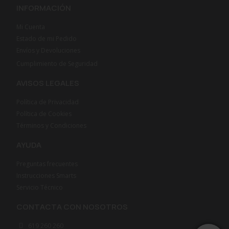
INFORMACIÓN
Mi Cuenta
Estado de mi Pedido
Envíos y Devoluciones
Cumplimiento de Seguridad
AVISOS LEGALES
Política de Privacidad
Política de Cookies
Términos y Condiciones
AYUDA
Preguntas frecuentes
Instrucciones Smarts
Servicio Técnico
CONTACTA CON NOSOTROS
619 260 260