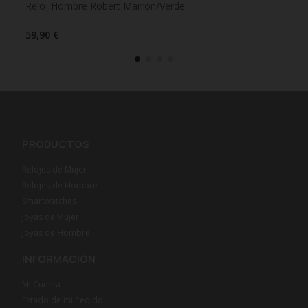
Reloj Hombre Robert Marrón/Verde
Rel
59,90 €
59,
PRODUCTOS
Relojes de Mujer
Relojes de Hombre
Smartwatches
Joyas de Mujer
Joyas de Hombre
INFORMACIÓN
Mi Cuenta
Estado de mi Pedido