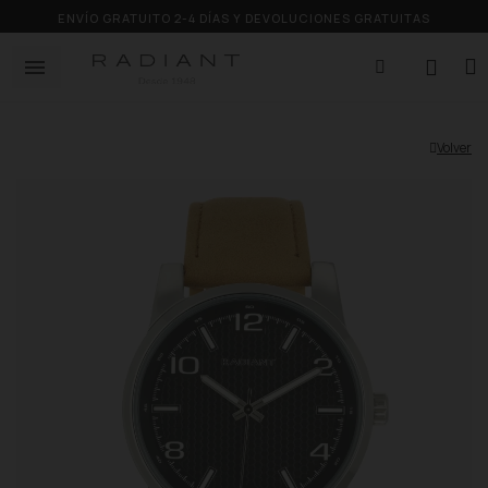
ENVÍO GRATUITO 2-4 DÍAS Y DEVOLUCIONES GRATUITAS
Volver