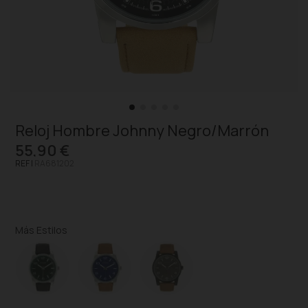
Reloj Hombre Johnny Negro/Marrón
55,90 €
REF |
RA681202
Más Estilos