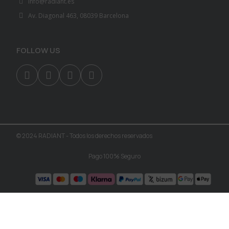
info@radiant.es
Av. Diagonal 463, 08039 Barcelona
FOLLOW US
© 2024 RADIANT - Todos los derechos reservados
Pago 100% Seguro