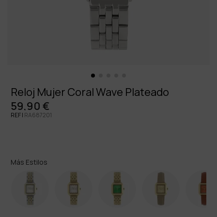
Reloj Mujer Coral Wave Plateado
59,90 €
REF |
RA687201
Más Estilos