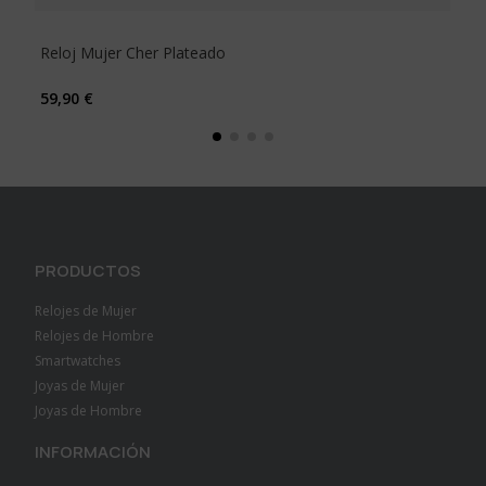
Reloj Mujer Cher Plateado
Rel
59,90 €
59,
PRODUCTOS
Relojes de Mujer
Relojes de Hombre
Smartwatches
Joyas de Mujer
Joyas de Hombre
INFORMACIÓN