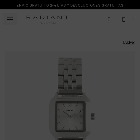
ENVÍO GRATUITO 2-4 DÍAS Y DEVOLUCIONES GRATUITAS
Volver