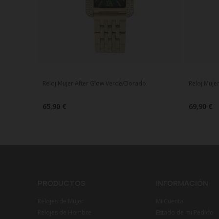
Reloj Mujer After Glow Verde/Dorado
Reloj Muje
65,90 €
69,90 €
PRODUCTOS
INFORMACIÓN
Relojes de Mujer
Mi Cuenta
Relojes de Hombre
Estado de mi Pedido