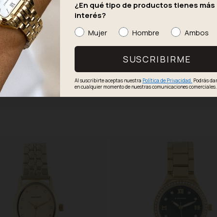
¿En qué tipo de productos tienes más
interés?
Mujer
Hombre
Ambos
SUSCRIBIRME
Al suscribirte aceptas nuestra
Política de Privacidad.
Podrás dar
en cualquier momento de nuestras comunicaciones comerciales