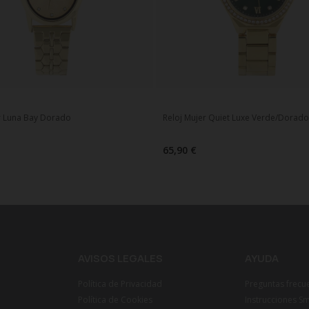
r Luna Bay Dorado
Reloj Mujer Quiet Luxe Verde/Dorad
65,90 €
AVISOS LEGALES
AYUDA
Política de Privacidad
Preguntas frecu
Política de Cookies
Instrucciones S