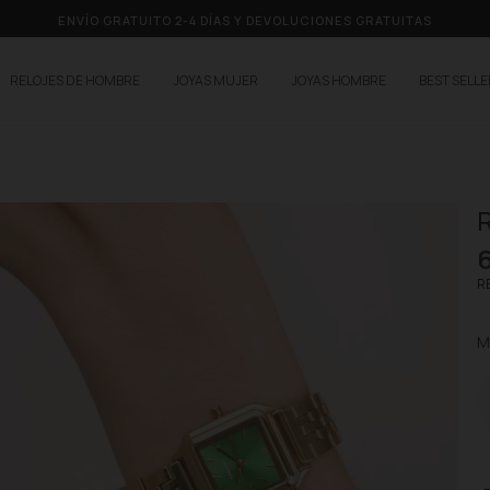
ENVÍO GRATUITO 2-4 DÍAS Y DEVOLUCIONES GRATUITAS
RELOJES DE HOMBRE
JOYAS MUJER
JOYAS HOMBRE
BEST SELL
R
RE
M