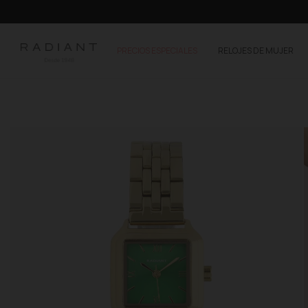
PRECIOS ESPECIALES
RELOJES DE MUJER