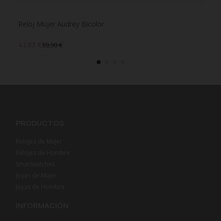
Reloj Mujer Audrey Bicolor
Rel
41,93 €
46,
59,90 €
PRODUCTOS
Relojes de Mujer
Relojes de Hombre
Smartwatches
Joyas de Mujer
Joyas de Hombre
INFORMACIÓN