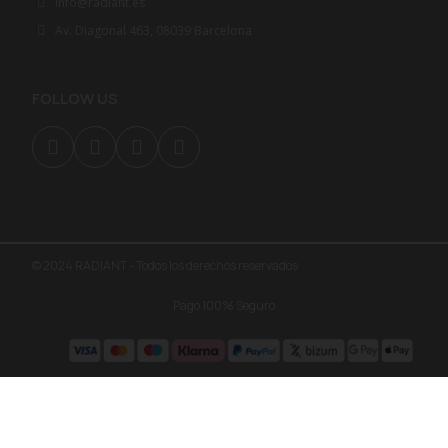
info@radiant.es
Av. Diagonal 463, 08039 Barcelona
FOLLOW US
© 2024 RADIANT - Todos los derechos reservados
Pago 100% Seguro