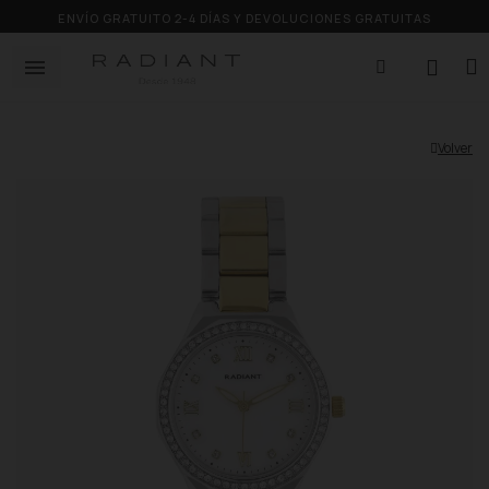
ENVÍO GRATUITO 2-4 DÍAS Y DEVOLUCIONES GRATUITAS
Volver