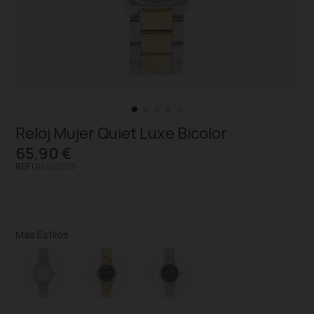
Reloj Mujer Quiet Luxe Bicolor
65,90 €
REF |
RA691203
Más Estilos