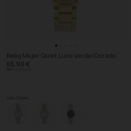
Reloj Mujer Quiet Luxe Verde/Dorado
65,90 €
REF |
RA691202
Más Estilos