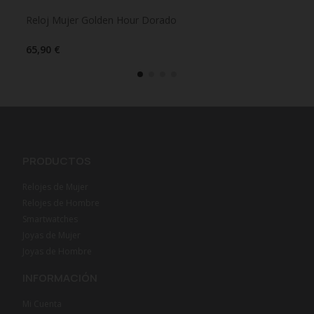
Reloj Mujer Golden Hour Dorado
Rel
65,90 €
65,
PRODUCTOS
Relojes de Mujer
Relojes de Hombre
Smartwatches
Joyas de Mujer
Joyas de Hombre
INFORMACIÓN
Mi Cuenta