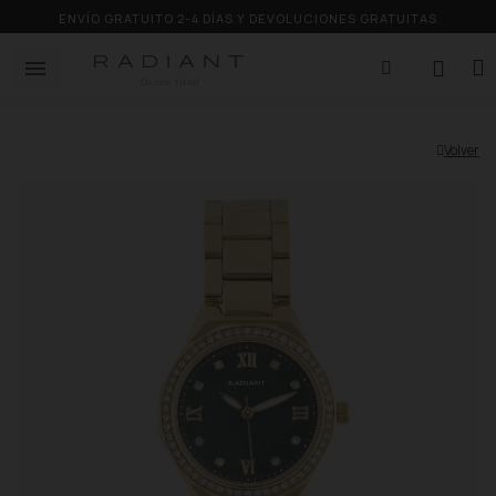
ENVÍO GRATUITO 2-4 DÍAS Y DEVOLUCIONES GRATUITAS
Volver