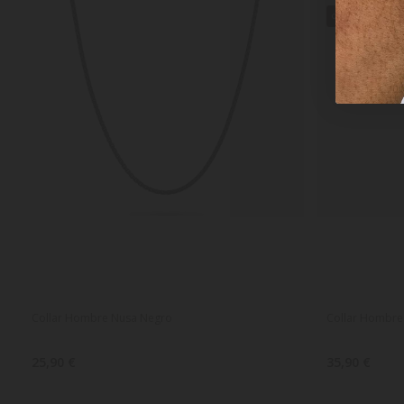
QUEDAN POCO
Collar Hombre Nusa Negro
Collar Hombre 
25,90 €
35,90 €