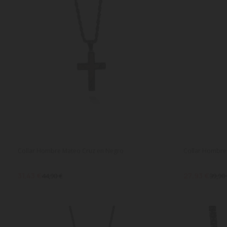
Collar Hombre Mateo Cruz en Negro
Collar Hombre
31,43 €
27,93 €
44,90 €
39,90