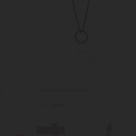
ta
Collar Hombre Piti Anilla Negro
20,93 €
29,90 €
QUEDAN POCOS