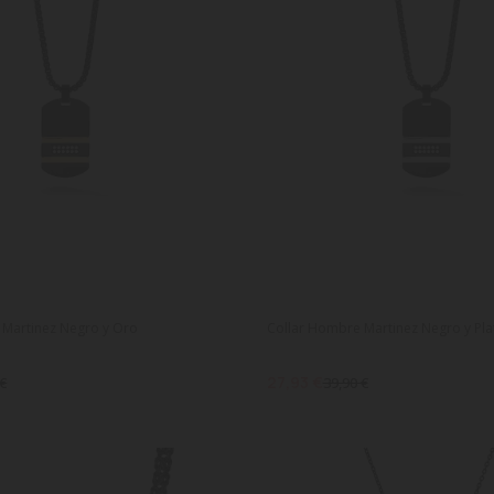
 Martinez Negro y Oro
Collar Hombre Martinez Negro y Pla
27,93 €
 €
39,90 €