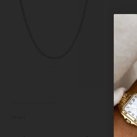
Collar Hombre Nusa Negro
Collar Hombr
29,90 €
39,90 €