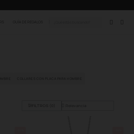
ERS
GUÍA DE REGALOS
OMBRE
COLLARES CON PLACA PARA HOMBRE
FILTROS (
0
)
-30%
-30%