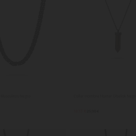
 Musculitos Negro
Collar Hombre Hunter Obelisk Negr
18,13 €
25,90 €