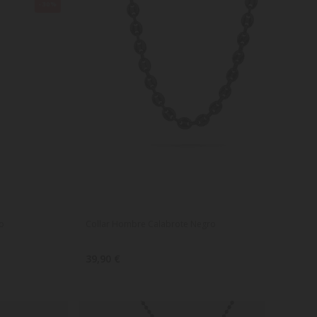
-30%
o
Collar Hombre Calabrote Negro
39,90 €